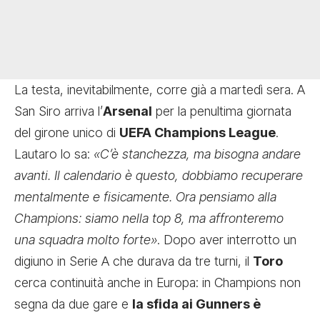
La testa, inevitabilmente, corre già a martedì sera. A
San Siro arriva l’
Arsenal
per la penultima giornata
del girone unico di
UEFA Champions League
.
Lautaro lo sa:
«C’è stanchezza, ma bisogna andare
avanti. Il calendario è questo, dobbiamo recuperare
mentalmente e fisicamente. Ora pensiamo alla
Champions: siamo nella top 8, ma affronteremo
una squadra molto forte»
. Dopo aver interrotto un
digiuno in Serie A che durava da tre turni, il
Toro
cerca continuità anche in Europa: in Champions non
segna da due gare e
la sfida ai Gunners è