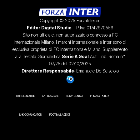
Copyright © 2025 ForzaInter.eu
Editor Digital Studio
– P.Iva 01742970559
Sito non ufficiale, non autorizzato o connesso a FC
Internazionale Milano. I marchi Internazionale e Inter sono di
esclusiva proprietà di FC Internazionale Milano. Supplemento
alla Testata Giornalistica
Serie A Goal
Aut. Trib. Roma n°
97/25 del 02/10/2025
Direttore Responsabile
: Emanuele De Scisciolo
TUTTE LE NOTIZIE
LA REDAZIONE
SCRIVI CON NOI
PRIVACY POLICY
LINK COMUNICATION
FOOTBALL ADDICT