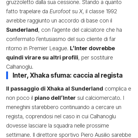
gruzzoletto dalla sua cessione. Stando a quanto
fatto trapelare da
Eurofoot
su
X
, il classe 1992
avrebbe raggiunto un accordo di base con il
Sunderland
, con l’agente del calciatore che ha
confermato l’entusiasmo del suo cliente di far
ritorno in Premier League.
L’Inter dovrebbe
quindi virare su altri profili
, per sostituire
Calhanoglu.
Inter, Xhaka sfuma: caccia al regista
Il passaggio di Xhaka al Sunderland
complica e
non poco il
piano dell’Inter
sul calciomercato. I
meneghini starebbero continuando a cercare un
regista, coprendosi nel caso in cui Calhanoglu
dovesse lasciare la squadra nelle prossime
settimane. Il direttore sportivo Piero Ausilio sarebbe