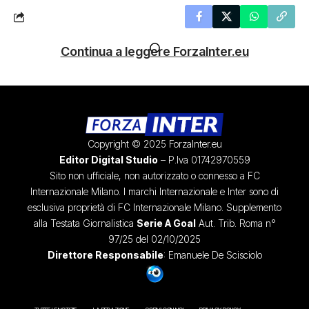
Continua a leggere ForzaInter.eu
Copyright © 2025 ForzaInter.eu
Editor Digital Studio
– P.Iva 01742970559
Sito non ufficiale, non autorizzato o connesso a FC
Internazionale Milano. I marchi Internazionale e Inter sono di
esclusiva proprietà di FC Internazionale Milano. Supplemento
alla Testata Giornalistica
Serie A Goal
Aut. Trib. Roma n°
97/25 del 02/10/2025
Direttore Responsabile
: Emanuele De Scisciolo