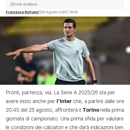
3 min di lettura
Francesca Rofrano
25 Agosto 2025 | 19:42
Pronti, partenza, via. La Serie A 2025/26 sta per
avere inizio anche per
l’Inter
che, a partire dalle ore
20:45 del 25 agosto, affronterà il
Torino
nella prima
giornata di campionato. Una prima sfida per valutare
le condizioni dei calciatori e che darà indicazioni ben