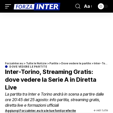
Aa
ForzaInter.eu
>
Tutte le Notizie
>
Partite
>
Dove vedere le partite
>
Inter-Torino, Streaming Gratis: dove vedere la Serie A in Diretta Live
DOVE VEDERE LE PARTITE
Inter-Torino, Streaming Gratis:
dove vedere la Serie A in Diretta
Live
La partita tra Inter e Torino andrà in scena a partire dalle
ore 20:45 del 25 agosto: info partita, streaming gratis,
diretta live e formazioni ufficiali
vedi tutte
Aggiungi ForzaInter.eu tra le tue fonti preferite