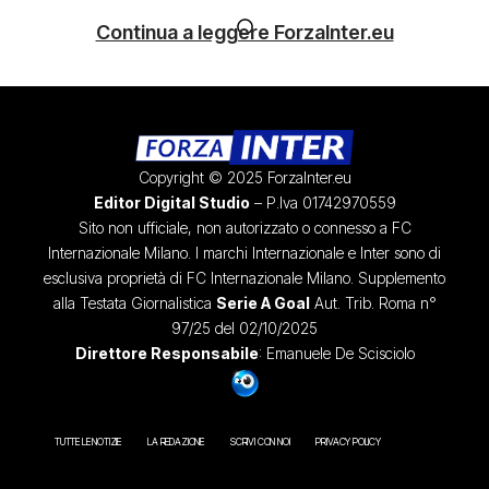
Continua a leggere ForzaInter.eu
Copyright © 2025 ForzaInter.eu
Editor Digital Studio
– P.Iva 01742970559
Sito non ufficiale, non autorizzato o connesso a FC
Internazionale Milano. I marchi Internazionale e Inter sono di
esclusiva proprietà di FC Internazionale Milano. Supplemento
alla Testata Giornalistica
Serie A Goal
Aut. Trib. Roma n°
97/25 del 02/10/2025
Direttore Responsabile
: Emanuele De Scisciolo
TUTTE LE NOTIZIE
LA REDAZIONE
SCRIVI CON NOI
PRIVACY POLICY