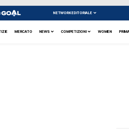
NETWORK EDITORIALE
I
IZIE
MERCATO
NEWS
COMPETIZIONI
WOMEN
PRIM