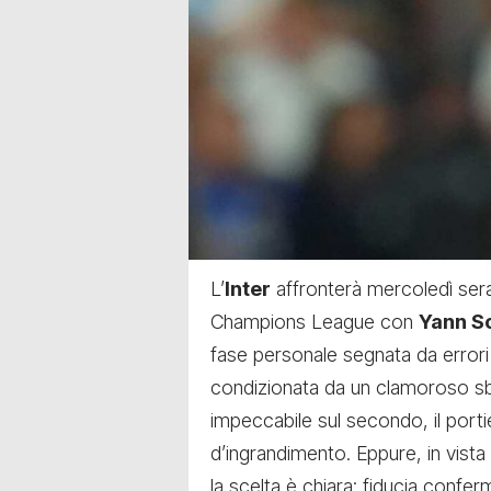
L’
Inter
affronterà mercoledì sera
Champions League con
Yann 
fase personale segnata da errori 
condizionata da un clamoroso sba
impeccabile sul secondo, il porti
d’ingrandimento. Eppure, in vista
la scelta è chiara: fiducia confe