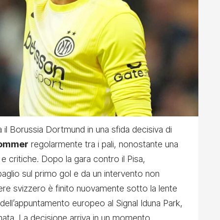
 il Borussia Dortmund in una sfida decisiva di
Sommer
regolarmente tra i pali, nonostante una
e critiche. Dopo la gara contro il Pisa,
glio sul primo gol e da un intervento non
ere svizzero è finito nuovamente sotto la lente
 dell’appuntamento europeo al Signal Iduna Park,
rmata. La decisione arriva in un momento