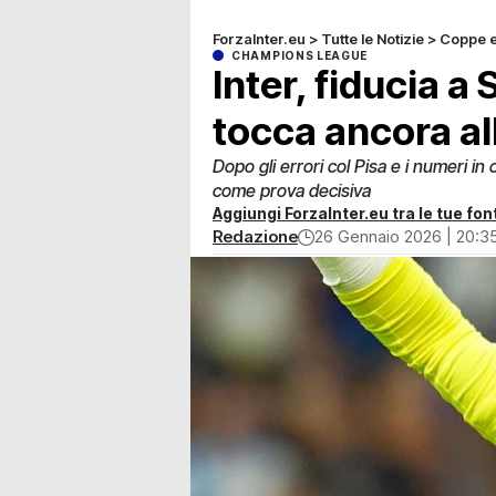
ForzaInter.eu
>
Tutte le Notizie
>
Coppe 
CHAMPIONS LEAGUE
Inter, fiducia 
tocca ancora al
Dopo gli errori col Pisa e i numeri 
come prova decisiva
Aggiungi ForzaInter.eu tra le tue font
Redazione
26 Gennaio 2026 | 20:3