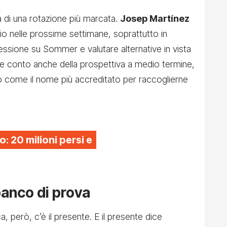
a di una rotazione più marcata.
Josep Martínez
o nelle prossime settimane, soprattutto in
essione su Sommer e valutare alternative in vista
ne conto anche della prospettiva a medio termine,
o come il nome più accreditato per raccoglierne
to: 20 milioni persi e
anco di prova
a, però, c’è il presente. E il presente dice