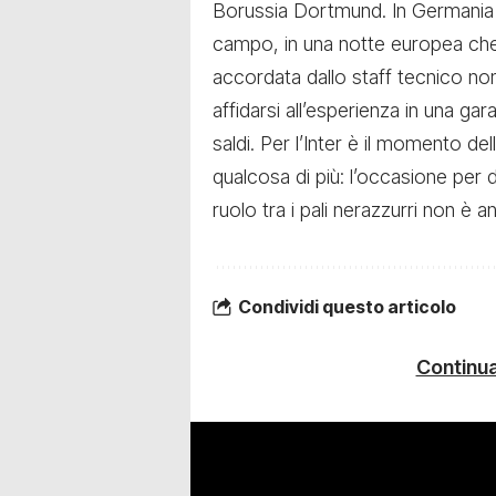
Borussia Dortmund. In Germania 
campo, in una notte europea che v
accordata dallo staff tecnico no
affidarsi all’esperienza in una g
saldi. Per l’Inter è il momento d
qualcosa di più: l’occasione per d
ruolo tra i pali nerazzurri non è 
Condividi questo articolo
Continua