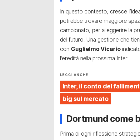
In questo contesto, cresce l’ide
potrebbe trovare maggiore spazi
campionato, per alleggerire la pr
del futuro. Una gestione che tie
con
Guglielmo Vicario
indicat
l’eredità nella prossima Inter.
LEGGI ANCHE
Inter, il conto del fallimen
big sul mercato
Dortmund come b
Prima di ogni riflessione strategic