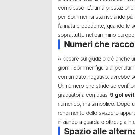
complesso. L’ultima prestazione 
per Sommer, si sta rivelando più 
l’annata precedente, quando le 
soprattutto nel cammino europeo
Numeri che racco
A pesare sul giudizio c’è anche un
giorni. Sommer figura al penultimo
con un dato negativo: avrebbe s
Un numero che stride se confron
graduatoria con quasi
9 gol evit
numerico, ma simbolico. Dopo un
rendimento dello svizzero appare 
iniziando a guardare oltre, già i
Spazio alle altern