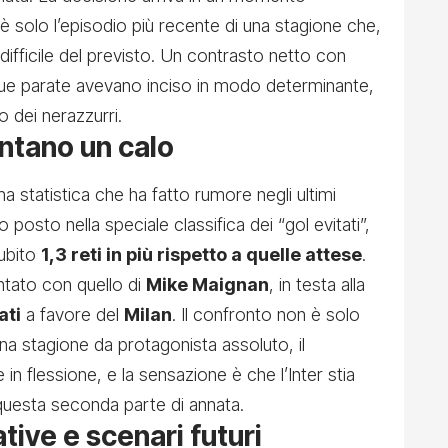
è solo l’episodio più recente di una stagione che,
difficile del previsto. Un contrasto netto con
sue parate avevano inciso in modo determinante,
 dei nerazzurri.
ntano un calo
a statistica che ha fatto rumore negli ultimi
 posto nella speciale classifica dei “gol evitati”,
ubito
1,3 reti in più rispetto a quelle attese
.
tato con quello di
Mike Maignan
, in testa alla
ati
a favore del
Milan
. Il confronto non è solo
a stagione da protagonista assoluto, il
in flessione, e la sensazione è che l’Inter stia
n questa seconda parte di annata.
ative e scenari futuri