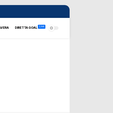
Live
AVERA
DIRETTA GOAL