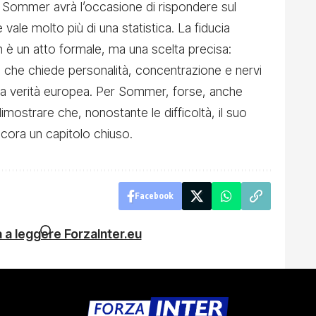
Sommer avrà l’occasione di rispondere sul
ale molto più di una statistica. La fiducia
n è un atto formale, ma una scelta precisa:
ara che chiede personalità, concentrazione e nervi
ella verità europea. Per Sommer, forse, anche
imostrare che, nonostante le difficoltà, il suo
ancora un capitolo chiuso.
Facebook
 a leggere ForzaInter.eu