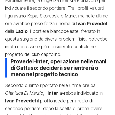
Parallelamente, la dirigenza interista è al lavoro per
individuare il secondo portiere. Tra i profili valutati
figuravano Kepa, Skorupski e Muric, ma nelle ultime
ore avrebbe preso forza il nome di
Ivan Provedel
della
Lazio
. Il portiere biancoceleste, frenato in
questa stagione da diversi problemi fisici, potrebbe
infatti non essere più considerato centrale nel
progetto del club capitolino.
Provedel-Inter, operazione nelle mani
di Gattuso: deciderà se rientrerà o
meno nel progetto tecnico
Secondo quanto riportato nelle ultime ore da
Gianluca Di Marzio
, l’
Inter
avrebbe individuato in
Ivan Provedel
il profilo ideale per il ruolo di
secondo portiere, dopo la scelta di promuovere