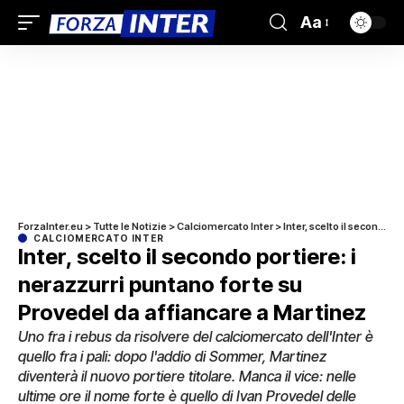
Aa
ForzaInter.eu
>
Tutte le Notizie
>
Calciomercato Inter
>
Inter, scelto il secondo portiere: i nerazzurri puntano forte su Provedel da affiancare a Martinez
CALCIOMERCATO INTER
Inter, scelto il secondo portiere: i
nerazzurri puntano forte su
Provedel da affiancare a Martinez
Uno fra i rebus da risolvere del calciomercato dell'Inter è
quello fra i pali: dopo l'addio di Sommer, Martinez
diventerà il nuovo portiere titolare. Manca il vice: nelle
ultime ore il nome forte è quello di Ivan Provedel delle