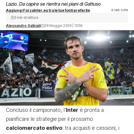
Lazio. Da capire se rientra nei piani di Gattuso
vedi tutte
Aggiungi ForzaInter.eu tra le tue fonti preferite
3 min di lettura
Alessandro Galbiati
28 Maggio 2026 | 13:56
Concluso il campionato, l’
Inter
è pronta a
pianificare le strategie per il prossimo
calciomercato estivo
: tra acquisti e cessioni, i