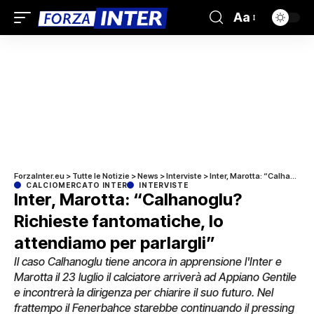
Aa
ForzaInter.eu
>
Tutte le Notizie
>
News
>
Interviste
>
Inter, Marotta: “Calhanoglu? Richieste fantomatiche, lo attendiamo per parlargli”
CALCIOMERCATO INTER
INTERVISTE
Inter, Marotta: “Calhanoglu?
Richieste fantomatiche, lo
attendiamo per parlargli”
Il caso Calhanoglu tiene ancora in apprensione l'Inter e
Marotta il 23 luglio il calciatore arriverà ad Appiano Gentile
e incontrerà la dirigenza per chiarire il suo futuro. Nel
frattempo il Fenerbahce starebbe continuando il pressing