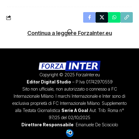
Continua a leggere ForzaInter.eu
Copyright © 2025 ForzaInter.eu
Editor Digital Studio
– P.Iva 01742970559
Sito non ufficiale, non autorizzato o connesso a FC
Internazionale Milano. I marchi Internazionale e Inter sono di
esclusiva proprietà di FC Internazionale Milano. Supplemento
alla Testata Giornalistica
Serie A Goal
Aut. Trib. Roma n°
97/25 del 02/10/2025
Direttore Responsabile
: Emanuele De Scisciolo