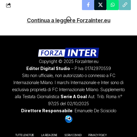
Continua a leggere ForzaInter.eu
Copyright © 2025 ForzaInter.eu
Editor Digital Studio
– P.Iva 01742970559
Sito non ufficiale, non autorizzato o connesso a FC
Internazionale Milano. I marchi Internazionale e Inter sono di
esclusiva proprietà di FC Internazionale Milano. Supplemento
alla Testata Giornalistica
Serie A Goal
Aut. Trib. Roma n°
97/25 del 02/10/2025
Direttore Responsabile
: Emanuele De Scisciolo
TUTTE LE NOTIZIE
LA REDAZIONE
SCRIVI CON NOI
PRIVACY POLICY