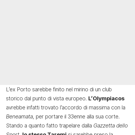
L’ex Porto sarebbe finito nel mirino di un club
storico dal punto di vista europeo.
L’Olympiacos
avrebbe infatti trovato l’accordo di massima con la
Beneamata
, per portare il 33enne alla sua corte.
Stando a quanto fatto trapelare dalla
Gazzetta dello
Sport
,
lo stesso Taremi
si sarebbe preso la