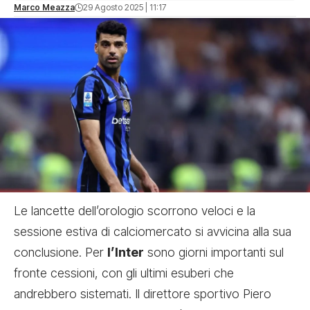
Marco Meazza
29 Agosto 2025 | 11:17
Le lancette dell’orologio scorrono veloci e la
sessione estiva di calciomercato si avvicina alla sua
conclusione. Per
l’Inter
sono giorni importanti sul
fronte cessioni, con gli ultimi esuberi che
andrebbero sistemati. Il direttore sportivo Piero