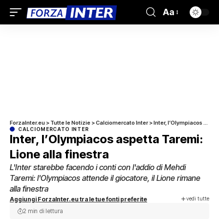
Aa
ForzaInter.eu
>
Tutte le Notizie
>
Calciomercato Inter
>
Inter, l’Olympiacos aspetta Taremi: Lione alla finestra
CALCIOMERCATO INTER
Inter, l’Olympiacos aspetta Taremi:
Lione alla finestra
L'Inter starebbe facendo i conti con l'addio di Mehdi
Taremi: l'Olympiacos attende il giocatore, il Lione rimane
alla finestra
vedi tutte
Aggiungi ForzaInter.eu tra le tue fonti preferite
2 min di lettura