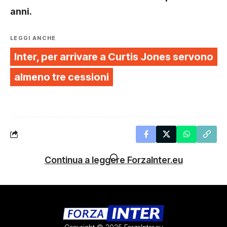
anni.
LEGGI ANCHE
Inter, per arrivare a Curtis Jones servono
almeno tre cessioni
Continua a leggere ForzaInter.eu