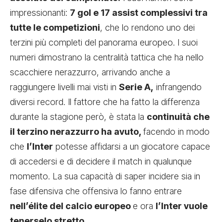
impressionanti:
7 gol e 17 assist complessivi tra
tutte le competizioni
, che lo rendono uno dei
terzini più completi del panorama europeo. I suoi
numeri dimostrano la centralità tattica che ha nello
scacchiere nerazzurro, arrivando anche a
raggiungere livelli mai visti in
Serie A,
infrangendo
diversi record. Il fattore che ha fatto la differenza
durante la stagione però, è stata la
continuità che
il terzino nerazzurro ha avuto,
facendo in modo
che
l’Inter
potesse affidarsi a un giocatore capace
di accedersi e di decidere il match in qualunque
momento. La sua capacità di saper incidere sia in
fase difensiva che offensiva lo fanno entrare
nell’élite del calcio europeo
e ora
l’Inter vuole
tenerselo stretto.