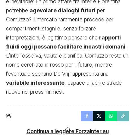
è inevitabile: un primo affare tra Inter e Fiorentina
potrebbe
agevolare dialoghi futuri
per
Comuzzo? Il mercato raramente procede per
compartimenti stagni e, senza forzare
interpretazioni, è legittimo pensare che
rapporti
fluidi oggi possano facilitare incastri domani
.
L’Inter osserva, valuta e pianifica. Comuzzo resta un
nome cerchiato in rosso per il futuro, mentre
l’eventuale scenario De Vrij rappresenta una
variabile interessante
, capace di aprire strade
nuove nei prossimi mesi.
Continua a leggere ForzaInter.eu