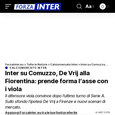
Aa
ForzaInter.eu
>
Tutte le Notizie
>
Calciomercato Inter
>
Inter su Comuzzo, De Vrij alla Fiorentina: prende forma l’asse con i viola
CALCIOMERCATO INTER
Inter su Comuzzo, De Vrij alla
Fiorentina: prende forma l’asse con
i viola
Il difensore viola convince dopo l’ultimo turno di Serie A.
Sullo sfondo l’ipotesi De Vrij a Firenze e nuovi scenari di
mercato.
vedi tutte
Aggiungi ForzaInter.eu tra le tue fonti preferite