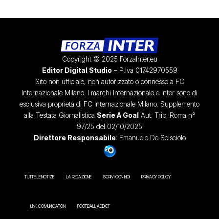
Copyright © 2025 ForzaInter.eu
Editor Digital Studio
– P.Iva 01742970559
Sito non ufficiale, non autorizzato o connesso a FC
Internazionale Milano. I marchi Internazionale e Inter sono di
esclusiva proprietà di FC Internazionale Milano. Supplemento
alla Testata Giornalistica
Serie A Goal
Aut. Trib. Roma n°
97/25 del 02/10/2025
Direttore Responsabile
: Emanuele De Scisciolo
TUTTE LE NOTIZIE
LA REDAZIONE
SCRIVI CON NOI
PRIVACY POLICY
LINK COMUNICATION
FOOTBALL ADDICT