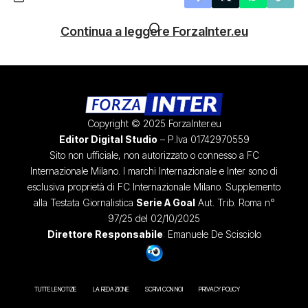
Continua a leggere ForzaInter.eu
Copyright © 2025 ForzaInter.eu
Editor Digital Studio
– P.Iva 01742970559
Sito non ufficiale, non autorizzato o connesso a FC
Internazionale Milano. I marchi Internazionale e Inter sono di
esclusiva proprietà di FC Internazionale Milano. Supplemento
alla Testata Giornalistica
Serie A Goal
Aut. Trib. Roma n°
97/25 del 02/10/2025
Direttore Responsabile
: Emanuele De Scisciolo
TUTTE LE NOTIZIE
LA REDAZIONE
SCRIVI CON NOI
PRIVACY POLICY