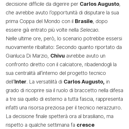
decisione difficile da digerire per
Carlos Augusto
,
che avrebbe avuto l’opportunità di disputare la sua
prima Coppa del Mondo con il
Brasile
, dopo
essere già entrato più volte nella
Selecao
.
Nelle ultime ore, però, lo scenario potrebbe essersi
nuovamente ribaltato: Secondo quanto riportato da
Gianluca Di Marzio,
Chivu
avrebbe avuto un
confronto diretto con il calciatore, ribadendogli la
sua centralità all’interno del progetto tecnico
dell’
Inter
. La versatilità di
Carlos Augusto,
in
grado di ricoprire sia il ruolo di braccetto nella difesa
a tre sia quello di esterno a tutta fascia, rappresenta
infatti una risorsa preziosa per il tecnico nerazzurro.
La decisione finale spetterà ora al brasiliano, ma
rispetto a qualche settimana fa
cresce