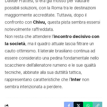
Davide Frattesi, si era già mosso per valutare
possibili soluzioni, con la Roma tra le destinazioni
maggiormente accreditate. Tuttavia, dopo il
confronto con
Chivu,
questa pista sembra essersi
notevolmente raffreddata.
Non resta che attendere l’
incontro decisivo con
la società
, ma il quadro attuale lascia filtrare un
cauto ottimismo. Il laterale brasiliano continua ad
essere considerato una pedina fondamentale nello
scacchiere dell’allenatore rumeno e le sue qualità
tecniche, abbinate alla sua duttilità tattica,
rappresentano caratteristiche che l’
Inter
non
sembra intenzionata a perdere.