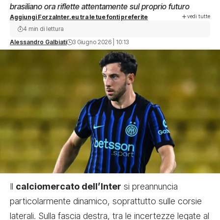
brasiliano ora riflette attentamente sul proprio futuro
vedi tutte
Aggiungi ForzaInter.eu tra le tue fonti preferite
4 min di lettura
Alessandro Galbiati
3 Giugno 2026 | 10:13
Il
calciomercato dell’Inter
si preannuncia
particolarmente dinamico, soprattutto sulle corsie
laterali. Sulla fascia destra, tra le incertezze legate al