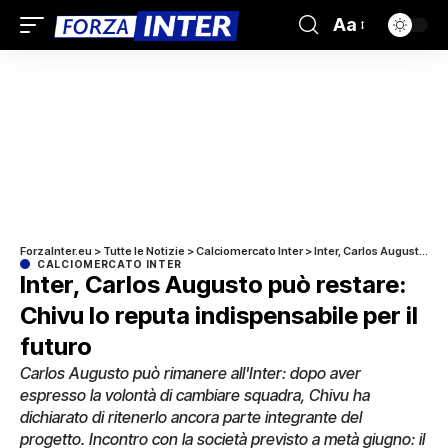
Aa
ForzaInter.eu
>
Tutte le Notizie
>
Calciomercato Inter
>
Inter, Carlos Augusto può restare: Chivu lo reputa indispensabile per il futuro
CALCIOMERCATO INTER
Inter, Carlos Augusto può restare:
Chivu lo reputa indispensabile per il
futuro
Carlos Augusto può rimanere all'Inter: dopo aver
espresso la volontà di cambiare squadra, Chivu ha
dichiarato di ritenerlo ancora parte integrante del
progetto. Incontro con la società previsto a metà giugno: il