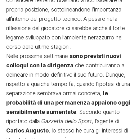
convincere l’esterno brasiliano a riconsiderare la
propria posizione, sottolineandone l’importanza
all’interno del progetto tecnico. A pesare nella
riflessione del giocatore ci sarebbe anche il forte
legame sviluppato con l’ambiente nerazzurro nel
corso delle ultime stagioni.
Nelle prossime settimane
sono previsti nuovi
colloqui con la dirigenza
che contribuiranno a
delineare in modo definitivo il suo futuro. Dunque,
rispetto a qualche tempo fa, quando l’ipotesi di una
separazione sembrava ormai concreta,
le
probabilità di una permanenza appaiono oggi
sensibilmente aumentate
. Secondo quanto
riportato dalla
Gazzetta dello Sport
, l’agente di
Carlos Augusto
, lo stesso he cura gli interessi di