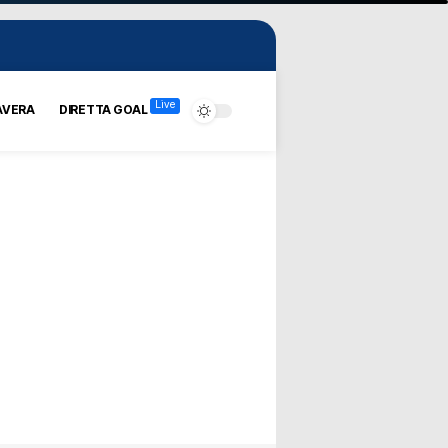
Live
AVERA
DIRETTA GOAL