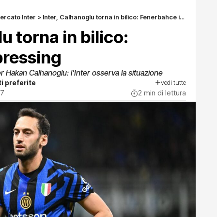
ercato Inter
>
Inter, Calhanoglu torna in bilico: Fenerbahce in pressing
u torna in bilico:
pressing
 Hakan Calhanoglu: l'Inter osserva la situazione
vedi tutte
i preferite
27
2 min di lettura