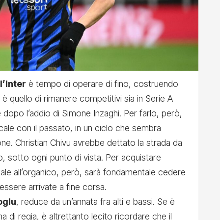
l’Inter
è tempo di operare di fino, costruendo
vo è quello di rimanere competitivi sia in Serie A
opo l’addio di Simone Inzaghi. Per farlo, però,
icale con il passato, in un ciclo che sembra
one.
Christian Chivu avrebbe dettato la strada da
ro, sotto ogni punto di vista. Per acquistare
tale all’organico, però, sarà fondamentale cedere
essere arrivate a fine corsa.
oglu
, reduce da un’annata fra alti e bassi. Se è
na di regia, è altrettanto lecito ricordare che il