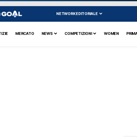
NETWORK EDITORIALE
I
IZIE
MERCATO
NEWS
COMPETIZIONI
WOMEN
PRIM