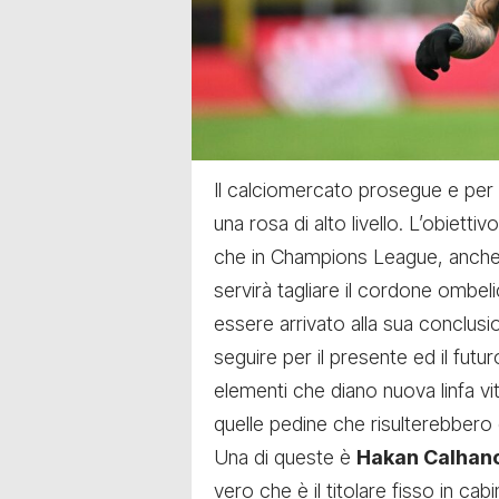
Il calciomercato prosegue e per
una rosa di alto livello. L’obietti
che in Champions League, anche d
servirà tagliare il cordone ombel
essere arrivato alla sua conclusi
seguire
per il presente ed il futu
elementi che diano nuova linfa vi
quelle pedine che risulterebbero 
Una di queste è
Hakan Calhan
vero che è il titolare fisso in cabi