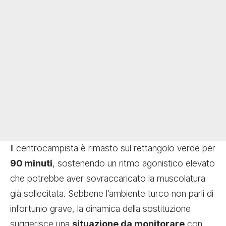
Il centrocampista è rimasto sul rettangolo verde per
90 minuti
, sostenendo un ritmo agonistico elevato
che potrebbe aver sovraccaricato la muscolatura
già sollecitata. Sebbene l’ambiente turco non parli di
infortunio grave, la dinamica della sostituzione
suggerisce una
situazione da monitorare
con