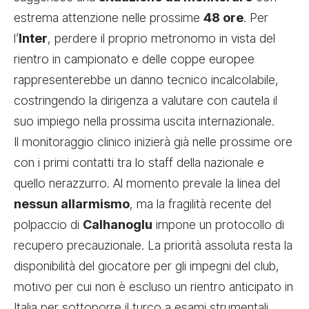
estrema attenzione nelle prossime
48 ore
. Per
l’
Inter
, perdere il proprio metronomo in vista del
rientro in campionato e delle coppe europee
rappresenterebbe un danno tecnico incalcolabile,
costringendo la dirigenza a valutare con cautela il
suo impiego nella prossima uscita internazionale.
Il monitoraggio clinico inizierà già nelle prossime ore
con i primi contatti tra lo staff della nazionale e
quello nerazzurro. Al momento prevale la linea del
nessun allarmismo
, ma la fragilità recente del
polpaccio di
Calhanoglu
impone un protocollo di
recupero precauzionale. La priorità assoluta resta la
disponibilità del giocatore per gli impegni del club,
motivo per cui non è escluso un rientro anticipato in
Italia per sottoporre il turco a esami strumentali