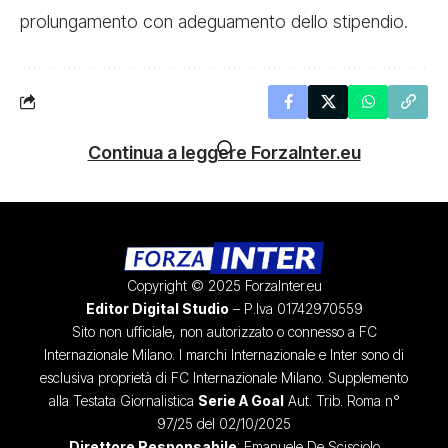
prolungamento con adeguamento dello stipendio.
Continua a leggere ForzaInter.eu
Copyright © 2025 ForzaInter.eu
Editor Digital Studio
– P.Iva 01742970559
Sito non ufficiale, non autorizzato o connesso a FC
Internazionale Milano. I marchi Internazionale e Inter sono di
esclusiva proprietà di FC Internazionale Milano. Supplemento
alla Testata Giornalistica
Serie A Goal
Aut. Trib. Roma n°
97/25 del 02/10/2025
Direttore Responsabile
: Emanuele De Scisciolo