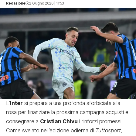
Redazione
2 Giugno 2026 | 11:53
L’
Inter
si prepara a una profonda sforbiciata alla
rosa per finanziare la prossima campagna acquisti e
consegnare a
Cristian Chivu
i rinforzi promessi.
Come svelato nell’edizione odierna di
Tuttosport
,