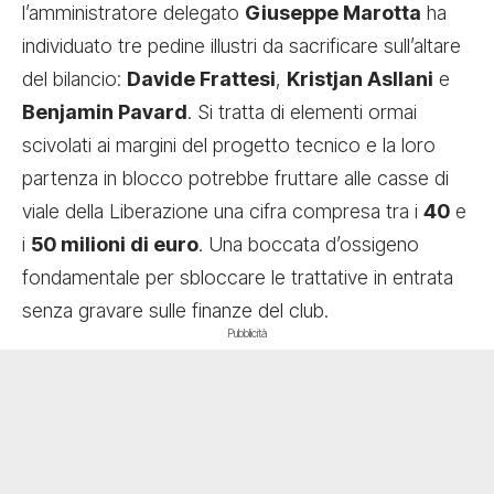
l’amministratore delegato
Giuseppe Marotta
ha
individuato tre pedine illustri da sacrificare sull’altare
del bilancio:
Davide Frattesi
,
Kristjan Asllani
e
Benjamin Pavard
. Si tratta di elementi ormai
scivolati ai margini del progetto tecnico e la loro
partenza in blocco potrebbe fruttare alle casse di
viale della Liberazione una cifra compresa tra i
40
e
i
50 milioni di euro
. Una boccata d’ossigeno
fondamentale per sbloccare le trattative in entrata
senza gravare sulle finanze del club.
Pubblicità