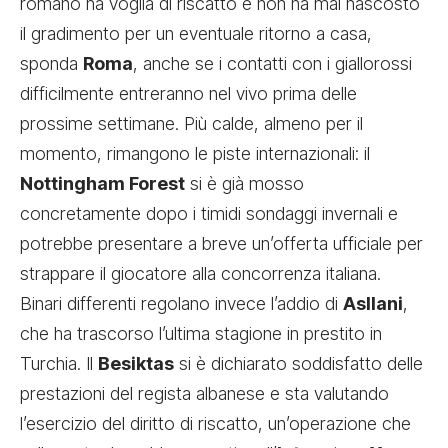
romano ha voglia di riscatto e non ha mai nascosto
il gradimento per un eventuale ritorno a casa,
sponda
Roma
, anche se i contatti con i giallorossi
difficilmente entreranno nel vivo prima delle
prossime settimane. Più calde, almeno per il
momento, rimangono le piste internazionali: il
Nottingham Forest
si è già mosso
concretamente dopo i timidi sondaggi invernali e
potrebbe presentare a breve un’offerta ufficiale per
strappare il giocatore alla concorrenza italiana.
Binari differenti regolano invece l’addio di
Asllani
,
che ha trascorso l’ultima stagione in prestito in
Turchia. Il
Besiktas
si è dichiarato soddisfatto delle
prestazioni del regista albanese e sta valutando
l’esercizio del diritto di riscatto, un’operazione che