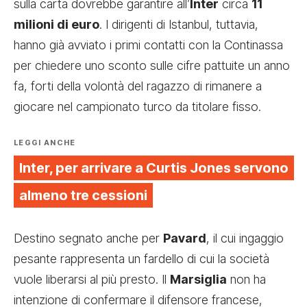
sulla carta dovrebbe garantire all’
Inter
circa
11
milioni di euro
. I dirigenti di Istanbul, tuttavia,
hanno già avviato i primi contatti con la Continassa
per chiedere uno sconto sulle cifre pattuite un anno
fa, forti della volontà del ragazzo di rimanere a
giocare nel campionato turco da titolare fisso.
LEGGI ANCHE
Inter, per arrivare a Curtis Jones servono
almeno tre cessioni
Destino segnato anche per
Pavard
, il cui ingaggio
pesante rappresenta un fardello di cui la società
vuole liberarsi al più presto. Il
Marsiglia
non ha
intenzione di confermare il difensore francese,