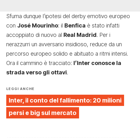
Sfuma dunque l’ipotesi del derby emotivo europeo
con
José Mourinho
: il
Benfica
è stato infatti
accoppiato di nuovo al
Real Madrid
. Per i
nerazzurri un avversario insidioso, reduce da un
percorso europeo solido e abituato a ritmi intensi.
Ora il cammino è tracciato:
l’Inter conosce la
strada verso gli ottavi
.
LEGGI ANCHE
Inter, il conto del fallimento: 20 milioni
persi e big sul mercato