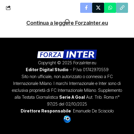
Continua a leggere ForzaInter.eu
Copyright © 2025 ForzaInter.eu
Editor Digital Studio
– P.Iva 01742970559
Sito non ufficiale, non autorizzato o connesso a FC
Internazionale Milano. I marchi Internazionale e Inter sono di
esclusiva proprietà di FC Internazionale Milano. Supplemento
alla Testata Giornalistica
Serie A Goal
Aut. Trib. Roma n°
97/25 del 02/10/2025
Direttore Responsabile
: Emanuele De Scisciolo