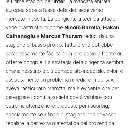
le ultime stagioni dell’
Inter
, la mancata entrata
europea sposta l’asse delle decisioni verso il
mercato in uscita. La congiuntura tecnica attuale
vede pilastri storici come
Nicolò Barella
,
Hakan
Calhanoglu
e
Marcus Thuram
reduci da una
stagione di basso profilo, fattore che potrebbe
paradossalmente facilitare un loro addio a fronte di
offerte congrue. La strategia della dirigenza sembra
chiara: nessuno è più considerato incedibile. «Non è
assolutamente un problema rimediare in corsa»,
aveva rassicurato Marotta, ma è evidente che per
pareggiare i conti la società dovrà valutare con
estrema attenzione le proposte per i suoi big,
specialmente se il finale di stagione non dovesse
regalare la certezza matematica dei proventi da