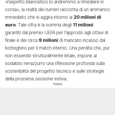
«l’aspetto bilancistico lo andremmo a rimediare in
corsa», la realtà dei numeri racconta di un ammanco
immediato che si aggira intorno ai
20 milioni di
euro
. Tale cifra è la somma degli
11 milioni
garantiti dal premio UEFA per l’approdo agli ottavi di
finale e dei circa
9 milioni
di mancato incasso dal
botteghino per il match interno. Una perdita che, pur
non essendo strutturalmente letale, impone al
sodalizio nerazzurro una riflessione profonda sulla
sostenibilità del progetto tecnico e sulle strategie
della prossima sessione estiva.
Pubblicità