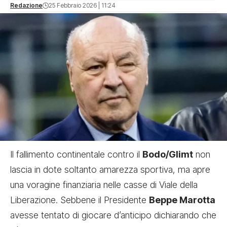
Redazione
25 Febbraio 2026 | 11:24
Il fallimento continentale contro il
Bodo/Glimt
non
lascia in dote soltanto amarezza sportiva, ma apre
una voragine finanziaria nelle casse di Viale della
Liberazione. Sebbene il Presidente
Beppe Marotta
avesse tentato di giocare d’anticipo dichiarando che