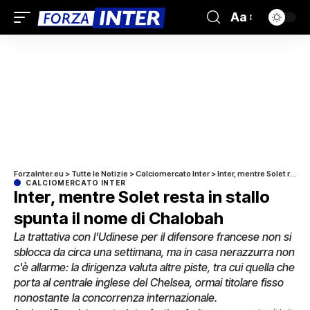
Aa
ForzaInter.eu
>
Tutte le Notizie
>
Calciomercato Inter
>
Inter, mentre Solet resta in stallo spunta il nome di Chalobah
CALCIOMERCATO INTER
Inter, mentre Solet resta in stallo
spunta il nome di Chalobah
La trattativa con l'Udinese per il difensore francese non si
sblocca da circa una settimana, ma in casa nerazzurra non
c'è allarme: la dirigenza valuta altre piste, tra cui quella che
porta al centrale inglese del Chelsea, ormai titolare fisso
nonostante la concorrenza internazionale.