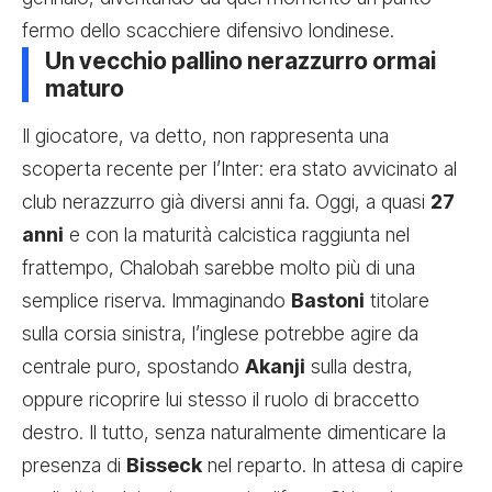
fermo dello scacchiere difensivo londinese.
Un vecchio pallino nerazzurro ormai
maturo
Il giocatore, va detto, non rappresenta una
scoperta recente per l’Inter: era stato avvicinato al
club nerazzurro già diversi anni fa. Oggi, a quasi
27
anni
e con la maturità calcistica raggiunta nel
frattempo, Chalobah sarebbe molto più di una
semplice riserva. Immaginando
Bastoni
titolare
sulla corsia sinistra, l’inglese potrebbe agire da
centrale puro, spostando
Akanji
sulla destra,
oppure ricoprire lui stesso il ruolo di braccetto
destro. Il tutto, senza naturalmente dimenticare la
presenza di
Bisseck
nel reparto. In attesa di capire