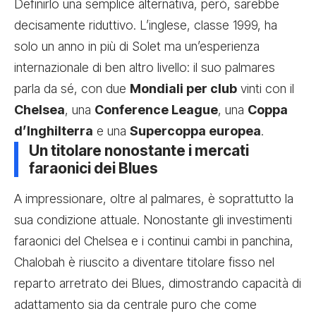
Definirlo una semplice alternativa, però, sarebbe
decisamente riduttivo. L’inglese, classe 1999, ha
solo un anno in più di Solet ma un’esperienza
internazionale di ben altro livello: il suo palmares
parla da sé, con due
Mondiali per club
vinti con il
Chelsea
, una
Conference League
, una
Coppa
d’Inghilterra
e una
Supercoppa europea
.
Un titolare nonostante i mercati
faraonici dei Blues
A impressionare, oltre al palmares, è soprattutto la
sua condizione attuale. Nonostante gli investimenti
faraonici del Chelsea e i continui cambi in panchina,
Chalobah è riuscito a diventare titolare fisso nel
reparto arretrato dei Blues, dimostrando capacità di
adattamento sia da centrale puro che come