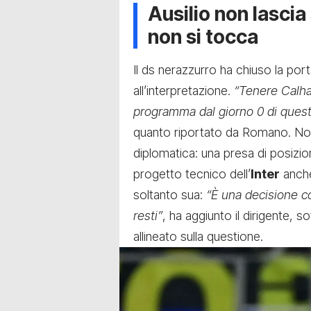
Ausilio non lascia
non si tocca
Il ds nerazzurro ha chiuso la po
all’interpretazione.
“Tenere Calha
programma dal giorno 0 di ques
quanto riportato da Romano. Non 
diplomatica: una presa di posizio
progetto tecnico dell’
Inter
anche
soltanto sua:
“È una decisione c
resti”
, ha aggiunto il dirigente, 
allineato sulla questione.