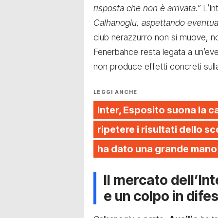
risposta che non è arrivata.”
L’In
Calhanoglu, aspettando eventuali
club nerazzurro non si muove, no
Fenerbahce resta legata a un’event
non produce effetti concreti sulla
LEGGI ANCHE
Inter, Esposito suona la ca
ripetere i risultati dello 
ha dato una grande mano
Il mercato dell’In
e un colpo in dife