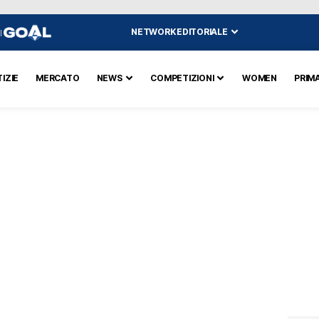
NETWORK EDITORIALE
I
IZIE
MERCATO
NEWS
COMPETIZIONI
WOMEN
PRIM