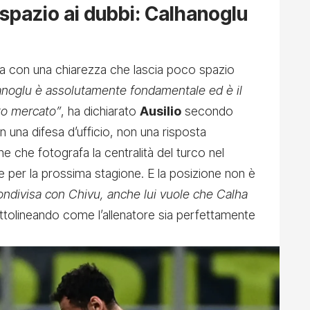
 spazio ai dubbi: Calhanoglu
rta con una chiarezza che lascia poco spazio
noglu è assolutamente fondamentale ed è il
to mercato”
, ha dichiarato
Ausilio
secondo
una difesa d’ufficio, non una risposta
ne che fotografa la centralità del turco nel
 per la prossima stagione. E la posizione non è
ondivisa con Chivu, anche lui vuole che Calha
sottolineando come l’allenatore sia perfettamente