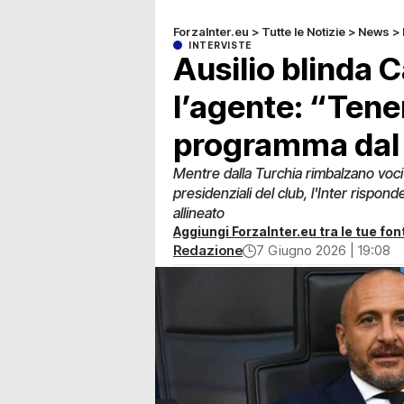
ForzaInter.eu
>
Tutte le Notizie
>
News
>
INTERVISTE
Ausilio blinda 
l’agente: “Tener
programma dal 
Mentre dalla Turchia rimbalzano voci
presidenziali del club, l'Inter rispo
allineato
Aggiungi ForzaInter.eu tra le tue font
Redazione
7 Giugno 2026 | 19:08