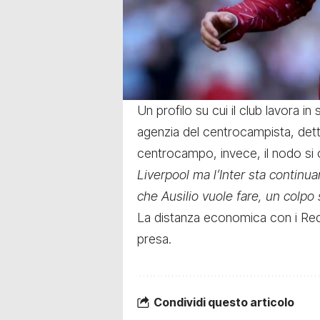
Un profilo su cui il club lavora i
agenzia del centrocampista, detta
centrocampo, invece, il nodo si
Liverpool ma l’Inter sta continua
che Ausilio vuole fare, un colpo 
La distanza economica con i Reds
presa.
Condividi questo articolo