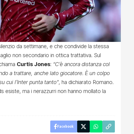
n silenzio da settimane, e che condivide la stessa
glio non secondario in ottica trattativa. Sul
 chiama
Curtis Jones
:
“C’è ancora distanza col
ndo a trattare, anche lato giocatore. È un colpo
su cui l’Inter punta tanto”
, ha dichiarato Romano.
 esiste, ma i nerazzurri non hanno mollato la
Facebook