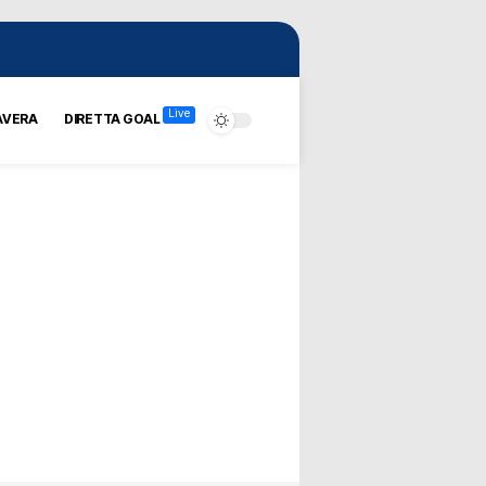
Live
AVERA
DIRETTA GOAL