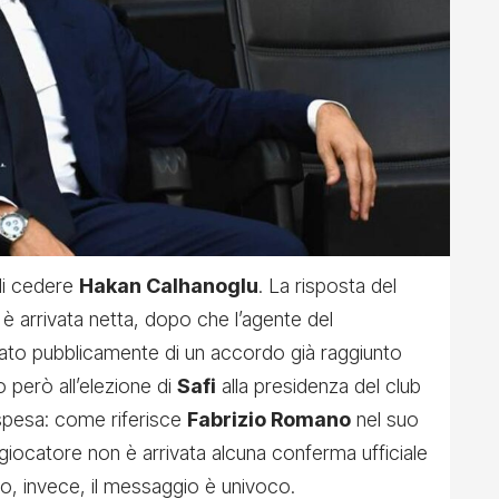
 di cedere
Hakan Calhanoglu
. La risposta del
è arrivata netta, dopo che l’agente del
ato pubblicamente di un accordo già raggiunto
o però all’elezione di
Safi
alla presidenza del club
spesa: come riferisce
Fabrizio Romano
nel suo
giocatore non è arrivata alcuna conferma ufficiale
ro, invece, il messaggio è univoco.