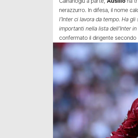
Calhanoglu a parte,
Ausilio
ha tr
nerazzurro. In difesa, il nome cal
l’Inter ci lavora da tempo. Ha gl
importanti nella lista dell’Inter 
confermato il dirigente second