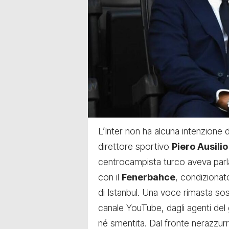
L’Inter non ha alcuna intenzione
direttore sportivo
Piero Ausilio
centrocampista turco aveva parl
con il
Fenerbahce
, condizionat
di Istanbul. Una voce rimasta so
canale YouTube, dagli agenti del 
né smentita. Dal fronte nerazzur