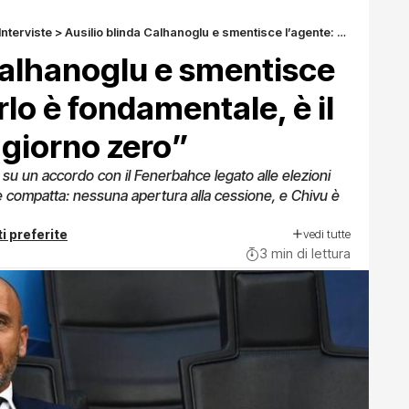
Interviste
>
Ausilio blinda Calhanoglu e smentisce l’agente: “Tenerlo è fondamentale, è il programma dal giorno zero”
Calhanoglu e smentisce
lo è fondamentale, è il
giorno zero”
 su un accordo con il Fenerbahce legato alle elezioni
nde compatta: nessuna apertura alla cessione, e Chivu è
vedi tutte
i preferite
3 min di lettura