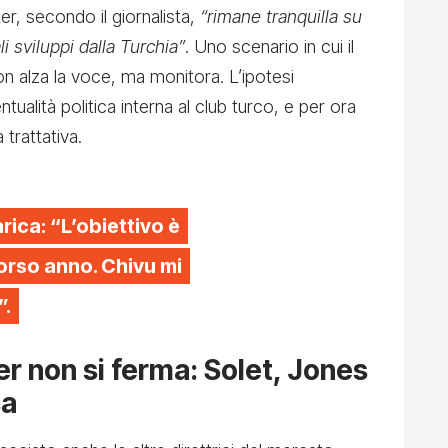
ter, secondo il giornalista,
“rimane tranquilla su
 sviluppi dalla Turchia”
. Uno scenario in cui il
n alza la voce, ma monitora. L’ipotesi
ualità politica interna al club turco, e per ora
 trattativa.
rica: “L’obiettivo è
scorso anno. Chivu mi
”.
ter non si ferma: Solet, Jones
sa