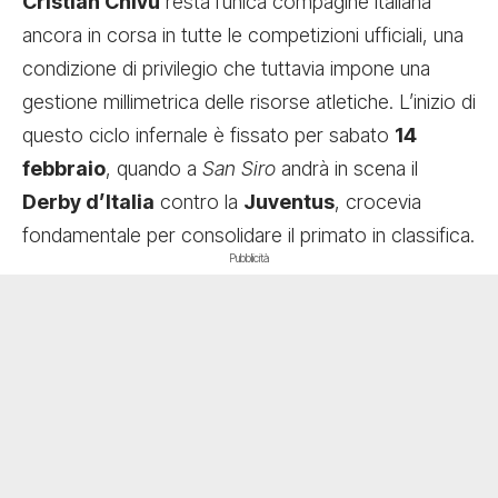
Cristian Chivu
resta l’unica compagine italiana
ancora in corsa in tutte le competizioni ufficiali, una
condizione di privilegio che tuttavia impone una
gestione millimetrica delle risorse atletiche. L’inizio di
questo ciclo infernale è fissato per sabato
14
febbraio
, quando a
San Siro
andrà in scena il
Derby d’Italia
contro la
Juventus
, crocevia
fondamentale per consolidare il primato in classifica.
Pubblicità