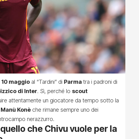
 10 maggio
al “Tardini” di
Parma
tra i padroni di
izzico di Inter
. Sì, perché lo
scout
guire attentamente un giocatore da tempo sotto la
l
Manù Konè
che rimane sempre uno dei
 centrocampo nerazzurro.
: quello che Chivu vuole per la