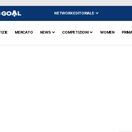
NETWORK EDITORIALE
I
IZIE
MERCATO
NEWS
COMPETIZIONI
WOMEN
PRIM