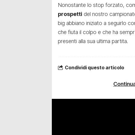
Nonostante lo stop forzato, com
prospetti
del nostro campionat
big abbiano iniziato a seguirlo co
che fiuta il colpo e che ha sempr
presenti alla sua ultima partita.
Condividi questo articolo
Continua