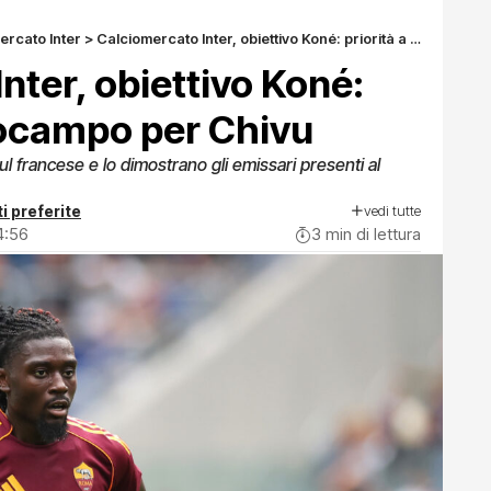
ercato Inter
>
Calciomercato Inter, obiettivo Koné: priorità a centrocampo per Chivu
nter, obiettivo Koné:
rocampo per Chivu
ul francese e lo dimostrano gli emissari presenti al
vedi tutte
i preferite
4:56
3 min di lettura