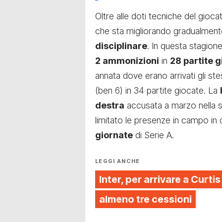
Oltre alle doti tecniche del gioc
che sta migliorando gradualment
disciplinare
. In questa stagione 
2 ammonizioni
in
28 partite 
annata dove erano arrivati gli stess
(ben 6) in 34 partite giocate. La
destra
accusata a marzo nella s
limitato le presenze in campo in
giornate
di Serie A.
LEGGI ANCHE
Inter, per arrivare a Curt
almeno tre cessioni