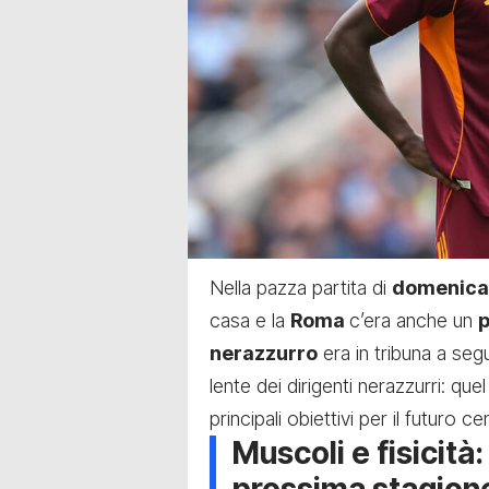
Nella pazza partita di
domenica
casa e la
Roma
c’era anche un
p
nerazzurro
era in tribuna a se
lente dei dirigenti nerazzurri: que
principali obiettivi per il futuro
Muscoli e fisicità