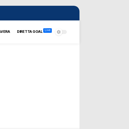
Live
AVERA
DIRETTA GOAL