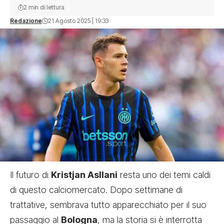
2 min di lettura
Redazione
21 Agosto 2025 | 19:33
Il futuro di
Kristjan Asllani
resta uno dei temi caldi
di questo calciomercato. Dopo settimane di
trattative, sembrava tutto apparecchiato per il suo
passaggio al
Bologna
, ma la storia si è interrotta