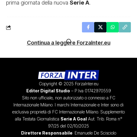
prima giornata della nuova
Serie A
.
Continua a leggere ForzaInter.eu
Copyright © 2025 ForzaInter.eu
Editor Digital Studio
– P.Iva 01742970559
Sito non ufficiale, non autorizzato o connesso a FC
Internazionale Milano. I marchi Internazionale e Inter sono di
esclusiva proprietà di FC Internazionale Milano. Supplemento
alla Testata Giornalistica
Serie A Goal
Aut. Trib. Roma n°
97/25 del 02/10/2025
Direttore Responsabile
: Emanuele De Scisciolo