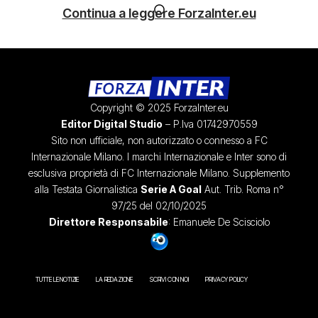
Continua a leggere ForzaInter.eu
Copyright © 2025 ForzaInter.eu
Editor Digital Studio
– P.Iva 01742970559
Sito non ufficiale, non autorizzato o connesso a FC
Internazionale Milano. I marchi Internazionale e Inter sono di
esclusiva proprietà di FC Internazionale Milano. Supplemento
alla Testata Giornalistica
Serie A Goal
Aut. Trib. Roma n°
97/25 del 02/10/2025
Direttore Responsabile
: Emanuele De Scisciolo
TUTTE LE NOTIZIE
LA REDAZIONE
SCRIVI CON NOI
PRIVACY POLICY