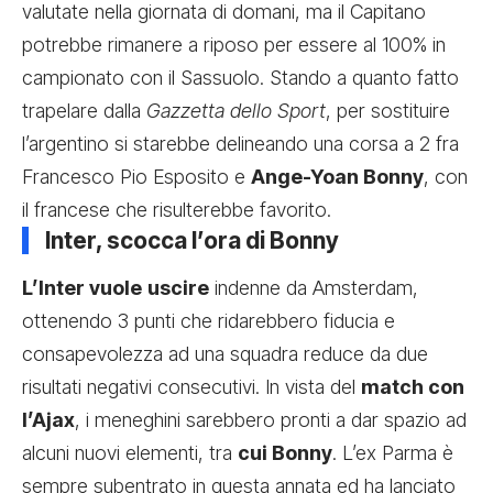
valutate nella giornata di domani, ma il Capitano
potrebbe rimanere a riposo per essere al 100% in
campionato con il Sassuolo. Stando a quanto fatto
trapelare dalla
Gazzetta dello Sport
, per sostituire
l’argentino si starebbe delineando una corsa a 2 fra
Francesco Pio Esposito e
Ange-Yoan Bonny
, con
il francese che risulterebbe favorito.
Inter, scocca l’ora di Bonny
L’Inter vuole
uscire
indenne da Amsterdam,
ottenendo 3 punti che ridarebbero fiducia e
consapevolezza ad una squadra reduce da due
risultati negativi consecutivi. In vista del
match con
l’Ajax
, i meneghini sarebbero pronti a dar
spazio ad
alcuni nuovi elementi
, tra
cui Bonny
. L’ex Parma è
sempre subentrato in questa annata ed ha lanciato