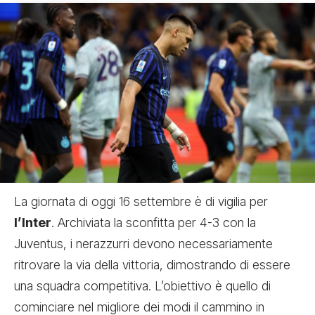
La giornata di oggi 16 settembre è di vigilia per
l’Inter
. Archiviata la sconfitta per 4-3 con la
Juventus, i nerazzurri devono necessariamente
ritrovare la via della vittoria, dimostrando di essere
una squadra competitiva. L’obiettivo è quello di
cominciare nel migliore dei modi il cammino in